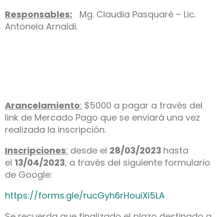
Responsables:
Mg. Claudia Pasquaré – Lic.
Antonela Arnaldi.
Arancelamiento
:
$5000 a pagar a través del
link de Mercado Pago que se enviará una vez
realizada la inscripción.
Inscripciones
:
desde el
28/03/2023
hasta
el
13
/04/2023
, a través del siguiente formulario
de Google:
https://forms.gle/
rucGyh6rHouiXi5LA
Se recuerda que finalizado el plazo destinado a