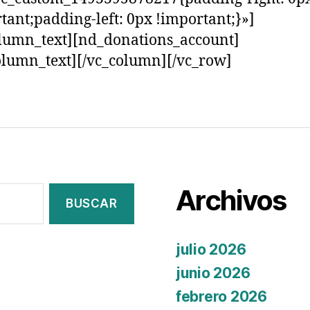
tant;padding-left: 0px !important;}»]
lumn_text][nd_donations_account]
olumn_text][/vc_column][/vc_row]
Archivos
julio 2026
junio 2026
febrero 2026